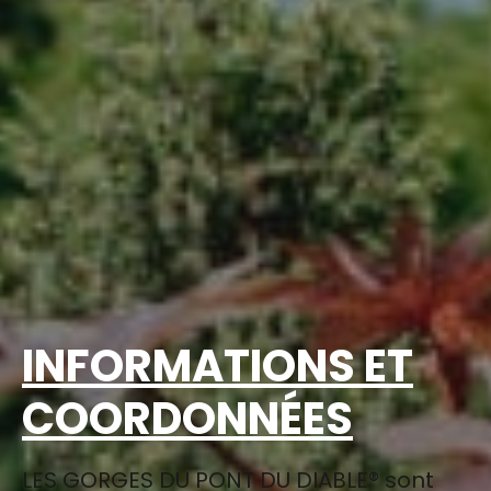
INFORMATIONS ET
COORDONNÉES
LES GORGES DU PONT DU DIABLE® sont